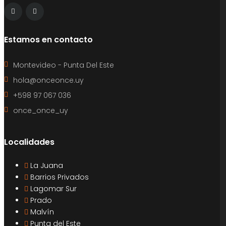
Estamos en contacto
Montevideo - Punta Del Este
hola@onceonce.uy
+598 97 067 036
once_once_uy
Localidades
La Juana
Barrios Privados
Lagomar Sur
Prado
Malvín
Punta del Este