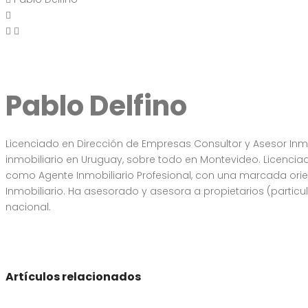
Pablo Delfino
Licenciado en Dirección de Empresas Consultor y Asesor Inmo
inmobiliario en Uruguay, sobre todo en Montevideo. Licenci
como Agente Inmobiliario Profesional, con una marcada orien
Inmobiliario. Ha asesorado y asesora a propietarios (partic
nacional.
Artículos relacionados