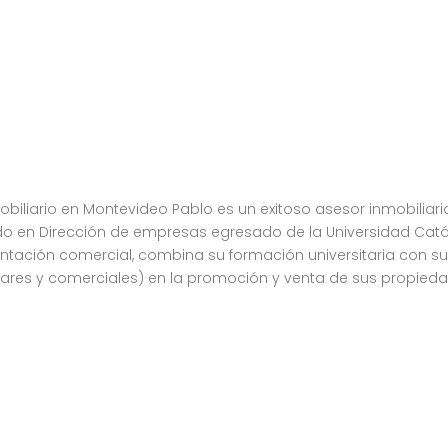
biliario en Montevideo Pablo es un exitoso asesor inmobiliar
ado en Dirección de empresas egresado de la Universidad Cat
tación comercial, combina su formación universitaria con su p
ulares y comerciales) en la promoción y venta de sus propieda