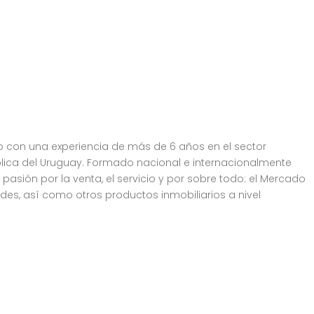
io con una experiencia de más de 6 años en el sector
ólica del Uruguay. Formado nacional e internacionalmente
asión por la venta, el servicio y por sobre todo: el Mercado
des, así como otros productos inmobiliarios a nivel