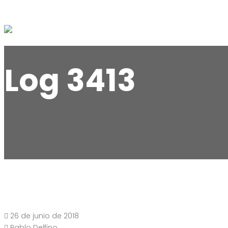
Log 3413
26 de junio de 2018
Pablo Delfino