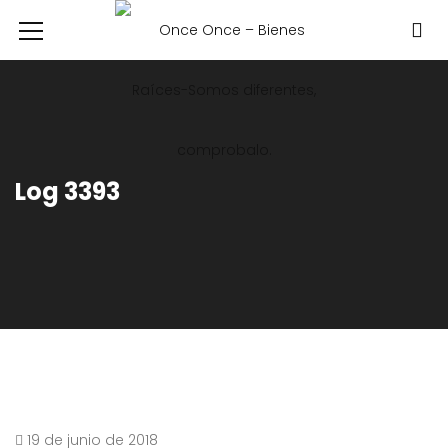
Log 3393
19 de junio de 2018