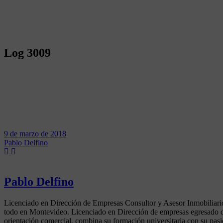
Log 3009
9 de marzo de 2018
Pablo Delfino
Pablo Delfino
Licenciado en Dirección de Empresas Consultor y Asesor Inmobiliario
todo en Montevideo. Licenciado en Dirección de empresas egresado d
orientación comercial, combina su formación universitaria con su pasió