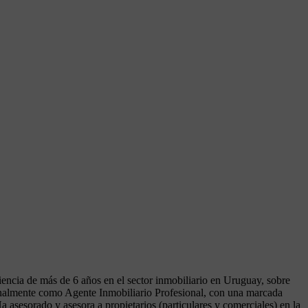
encia de más de 6 años en el sector inmobiliario en Uruguay, sobre
onalmente como Agente Inmobiliario Profesional, con una marcada
a asesorado y asesora a propietarios (particulares y comerciales) en la