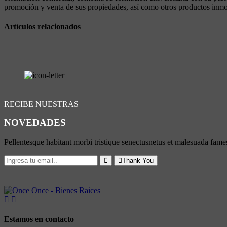
promoción y venta de sus propiedades, así como otros productos inmobi
Artículos relacionados
RECIBE NUESTRAS
NOVEDADES
Pellentesque habitant morbi tristique senectusnetus et malesuada fames
Thank You
Estamos en contacto