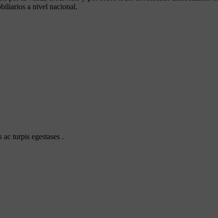
liarios a nivel nacional.
 ac turpis egestases .