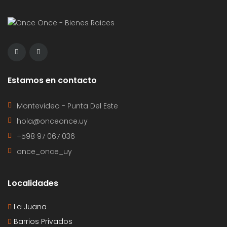
Estamos en contacto
Montevideo - Punta Del Este
hola@onceonce.uy
+598 97 067 036
once_once_uy
Localidades
La Juana
Barrios Privados