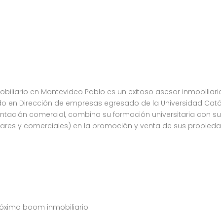
biliario en Montevideo Pablo es un exitoso asesor inmobiliar
ado en Dirección de empresas egresado de la Universidad Cat
tación comercial, combina su formación universitaria con su p
ulares y comerciales) en la promoción y venta de sus propieda