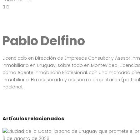
Pablo Delfino
Licenciado en Dirección de Empresas Consultor y Asesor Inmo
inmobiliario en Uruguay, sobre todo en Montevideo. Licenci
como Agente Inmobiliario Profesional, con una marcada orien
Inmobiliario. Ha asesorado y asesora a propietarios (partic
nacional.
Artículos relacionados
6 de agosto de 2026