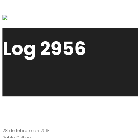
Log 2956
28 de febrero de 2018
Pablo Delfino