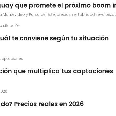
guay que promete el próximo boom i
ontevideo y Punta del Este: precios, rentabilidad, revalorizaci
uál te conviene según tu situación
ción que multiplica tus captaciones
do? Precios reales en 2026