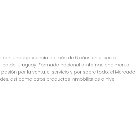
io con una experiencia de más de 6 años en el sector
ólica del Uruguay. Formado nacional e internacionalmente
asión por la venta, el servicio y por sobre todo: el Mercado
des, así como otros productos inmobiliarios a nivel