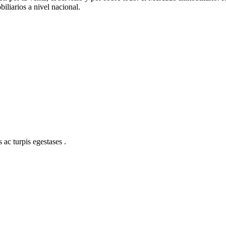
liarios a nivel nacional.
 ac turpis egestases .