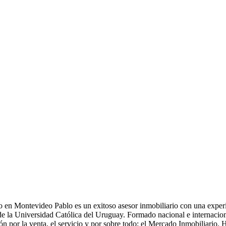
 en Montevideo Pablo es un exitoso asesor inmobiliario con una experi
e la Universidad Católica del Uruguay. Formado nacional e internaci
n por la venta, el servicio y por sobre todo: el Mercado Inmobiliario. H