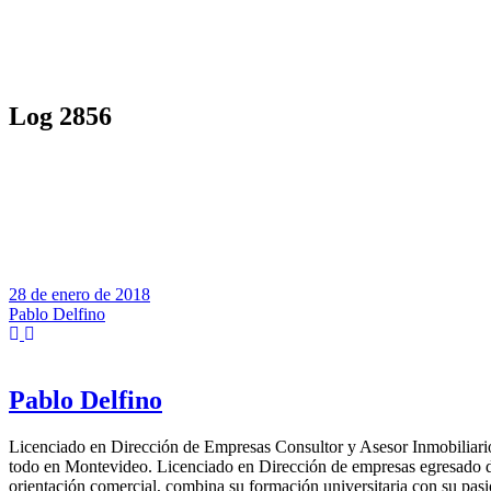
Log 2856
28 de enero de 2018
Pablo Delfino
Pablo Delfino
Licenciado en Dirección de Empresas Consultor y Asesor Inmobiliario
todo en Montevideo. Licenciado en Dirección de empresas egresado d
orientación comercial, combina su formación universitaria con su pasió