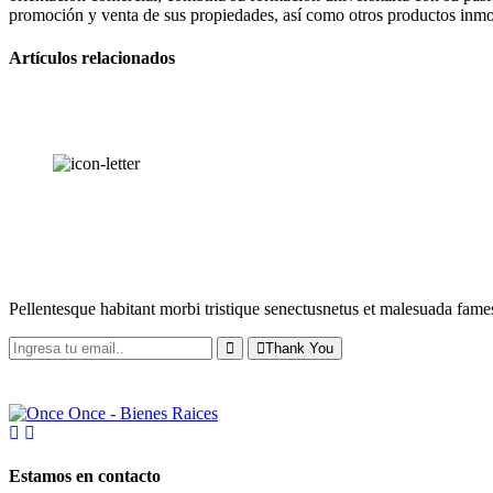
promoción y venta de sus propiedades, así como otros productos inmobi
Artículos relacionados
RECIBE NUESTRAS
NOVEDADES
Pellentesque habitant morbi tristique senectusnetus et malesuada fames
Thank You
Estamos en contacto