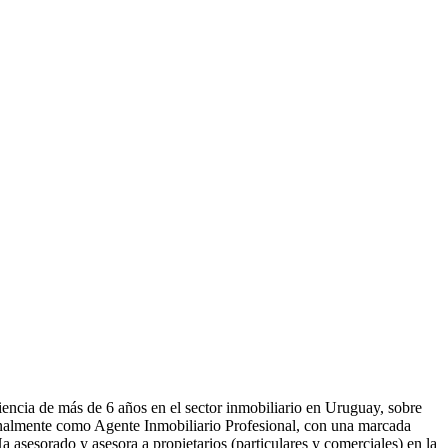
encia de más de 6 años en el sector inmobiliario en Uruguay, sobre
onalmente como Agente Inmobiliario Profesional, con una marcada
a asesorado y asesora a propietarios (particulares y comerciales) en la