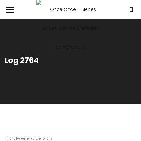
Log 2764
10 de enero de 2018