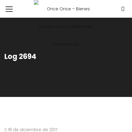
Log 2694
18 de diciembre de 2017