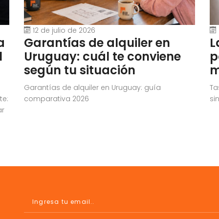
12 de julio de 2026
a
Garantías de alquiler en
L
l
Uruguay: cuál te conviene
p
según tu situación
m
Garantías de alquiler en Uruguay: guía
Ta
te:
comparativa 2026
si
ar