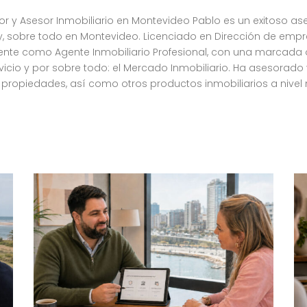
r y Asesor Inmobiliario en Montevideo Pablo es un exitoso as
ay, sobre todo en Montevideo. Licenciado en Dirección de emp
nte como Agente Inmobiliario Profesional, con una marcada 
ervicio y por sobre todo: el Mercado Inmobiliario. Ha asesorado
propiedades, así como otros productos inmobiliarios a nivel 