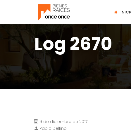
INIC
Log 2670
9 de diciembre de 2017
Pablo Delfino