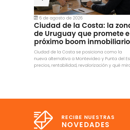
6 de agosto de 2026
Ciudad de la Costa: la zon
de Uruguay que promete e
próximo boom inmobiliario
Ciudad de la Costa se posiciona como la
nueva alternativa a Montevideo y Punta del Es
precios, rentabilidad, revalorización y qué mir
antes de invertir.
RECIBE NUESTRAS
NOVEDADES