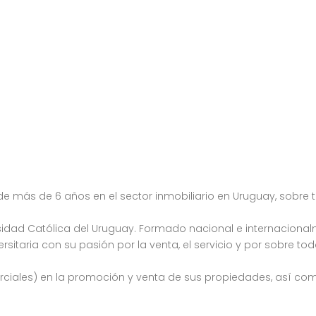
 de más de 6 años en el sector inmobiliario en Uruguay, sobre
idad Católica del Uruguay. Formado nacional e internacional
taria con su pasión por la venta, el servicio y por sobre todo
ciales) en la promoción y venta de sus propiedades, así como