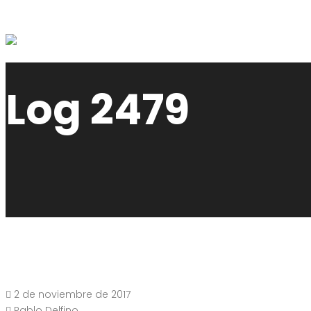
Log 2479
2 de noviembre de 2017
Pablo Delfino