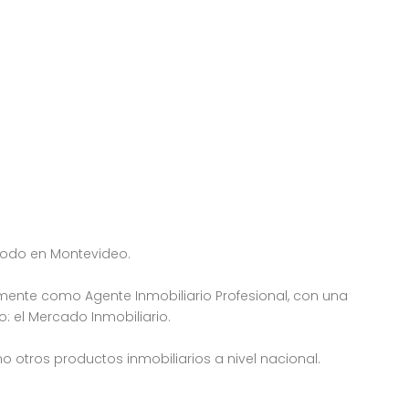
 todo en Montevideo.
mente como Agente Inmobiliario Profesional, con una
: el Mercado Inmobiliario.
 otros productos inmobiliarios a nivel nacional.