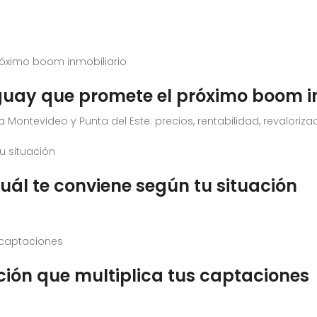
guay que promete el próximo boom i
ontevideo y Punta del Este: precios, rentabilidad, revalorizaci
uál te conviene según tu situación
ción que multiplica tus captaciones