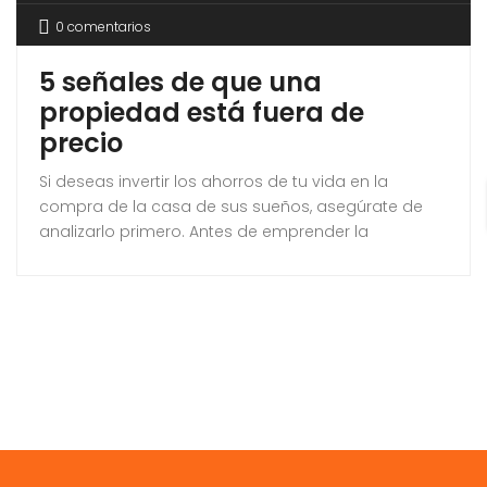
0 comentarios
5 señales de que una
propiedad está fuera de
precio
Si deseas invertir los ahorros de tu vida en la
compra de la casa de sus sueños, asegúrate de
analizarlo primero. Antes de emprender la
búsqueda de considera cuidadosamente su
precio.