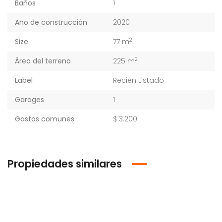
Baños
1
Año de construcción
2020
2
Size
77 m
2
Área del terreno
225 m
Label
Recién Listado
Garages
1
Gastos comunes
$ 3.200
Propiedades similares