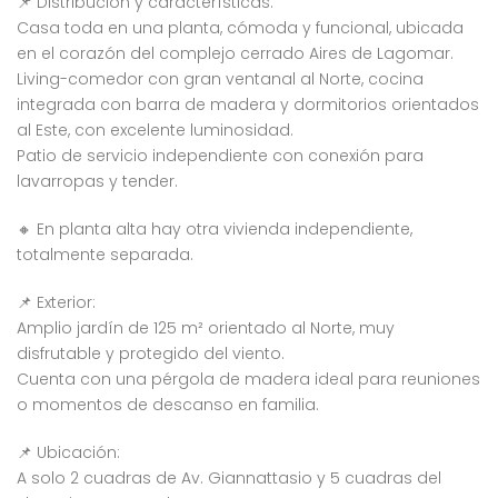
📌 Distribución y características:
Casa toda en una planta, cómoda y funcional, ubicada
en el corazón del complejo cerrado Aires de Lagomar.
Living-comedor con gran ventanal al Norte, cocina
integrada con barra de madera y dormitorios orientados
al Este, con excelente luminosidad.
Patio de servicio independiente con conexión para
lavarropas y tender.
🔸 En planta alta hay otra vivienda independiente,
totalmente separada.
📌 Exterior:
Amplio jardín de 125 m² orientado al Norte, muy
disfrutable y protegido del viento.
Cuenta con una pérgola de madera ideal para reuniones
o momentos de descanso en familia.
📌 Ubicación:
A solo 2 cuadras de Av. Giannattasio y 5 cuadras del