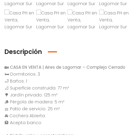
Descripción
🏡 CASA EN VENTA | Aires de Lagomar – Complejo Cerrado
🛏 Dormitorios: 3
🛁 Baños: 1
📐 Superficie construida: 77 m²
🌳 Jardín privado: 125 m²
🪵 Pérgola de madera: 5 m²
🧺 Patio de servicio: 25 m²
🚘 Cochera Abierta
🏦 Acepta banco