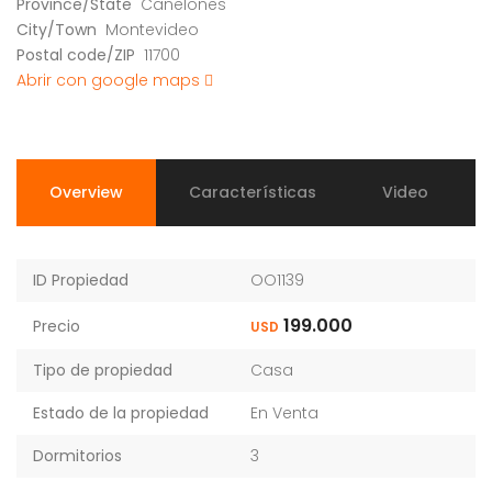
Province/State
Canelones
City/Town
Montevideo
Postal code/ZIP
11700
Abrir con google maps
Overview
Características
Video
ID Propiedad
OO1139
199.000
Precio
USD
Tipo de propiedad
Casa
Estado de la propiedad
En Venta
Dormitorios
3