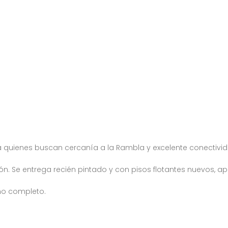
uienes buscan cercanía a la Rambla y excelente conectividad 
 Se entrega recién pintado y con pisos flotantes nuevos, ap
año completo.