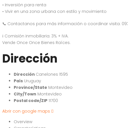
• Inversión para renta
• Vivir en una zona urbana con estilo y movimiento
📞 Contactanos para más información o coordinar visita: 09
ℹ️ Comisión inmobiliaria: 3% + IVA.
Vende Once Once Bienes Raíces.
Dirección
Dirección
Canelones 1595
País
Uruguay
Province/State
Montevideo
City/Town
Montevideo
Postal code/ZIP
11700
Abrir con google maps
Overview