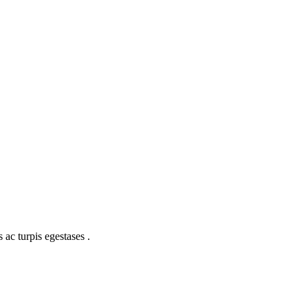
 ac turpis egestases .