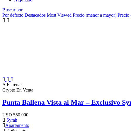
Buscar por
Por defecto
Destacados
Most Viewed
Precio (menor a mayor)
Precio
A Estrenar
Crypto
En Venta
Punta Ballena Vista al Mar – Exclusivo Sy
USD
550.000
Syrah
Apartamento
2 años ago