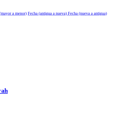
 (mayor a menor)
Fecha (antigua a nueva)
Fecha (nueva a antigua)
rah