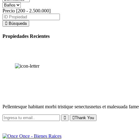
Precio [
200
-
2.500.000
]
Búsqueda
Propiedades Recientes
RECIBE NUESTRAS
NOVEDADES
Pellentesque habitant morbi tristique senectusnetus et malesuada fames
Thank You