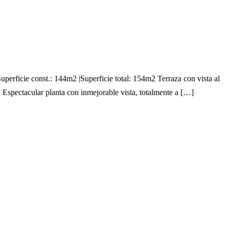
icie const.: 144m2 |Superficie total: 154m2 Terraza con vista al
spectacular planta con inmejorable vista, totalmente a […]