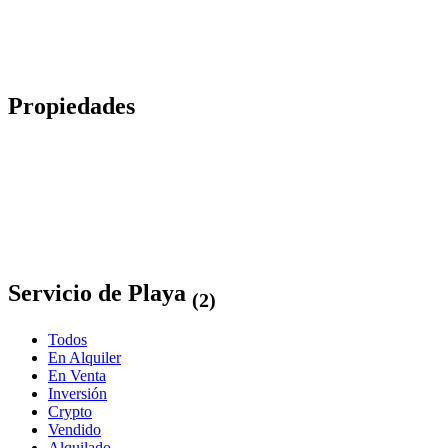
Propiedades
Servicio de Playa
(2)
Todos
En Alquiler
En Venta
Inversión
Crypto
Vendido
Alquilado