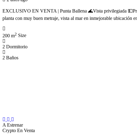
EXCLUSIVO EN VENTA | Punta Ballena 🌊Vista privilegiada 💵P
planta con muy buen metraje, vista al mar en inmejorable ubicación e
2
200 m
Size
2
Dormitorio
2
Baños
A Estrenar
Crypto
En Venta