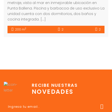
metraje, vista al mar en inmejorable ubicación en
Punta Ballena. Piscina y barbacoa de uso exclusivo La
unidad cuenta con dos dormitorios, dos baños y
cocina integrada. […]
2
200 m
2
2
RECIBE NUESTRAS
NOVEDADES