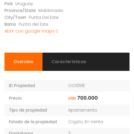
País
Uruguay
Province/State
Maldonado
City/Town
Punta Del Este
Barrio
Punta del Este
Abrir con google maps
Overview
Características
ID Propiedad
OO1058
700.000
Precio
USD
Tipo de propiedad
Apartamento
Estado de la propiedad
Crypto
,
En Venta
Dormitorios
3