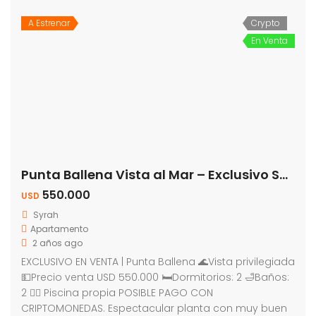
A Estrenar
Crypto
En Venta
Punta Ballena Vista al Mar – Exclusivo Syrah
550.000
USD
Syrah
Apartamento
2 años ago
EXCLUSIVO EN VENTA | Punta Ballena 🌊Vista privilegiada
💵Precio venta USD 550.000 🛏Dormitorios: 2 🛁Baños:
2 🏊‍♂️ Piscina propia POSIBLE PAGO CON
CRIPTOMONEDAS. Espectacular planta con muy buen