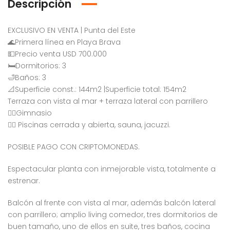
Descripción
EXCLUSIVO EN VENTA | Punta del Este
🌊Primera línea en Playa Brava
💵Precio venta USD 700.000
🛏Dormitorios: 3
🛁Baños: 3
📐Superficie const.: 144m2 |Superficie total: 154m2
Terraza con vista al mar + terraza lateral con parrillero
🏋️‍♀️Gimnasio
🏊‍♂️ Piscinas cerrada y abierta, sauna, jacuzzi.
POSIBLE PAGO CON CRIPTOMONEDAS.
Espectacular planta con inmejorable vista, totalmente a
estrenar.
Balcón al frente con vista al mar, además balcón lateral
con parrillero; amplio living comedor, tres dormitorios de
buen tamaño, uno de ellos en suite, tres baños, cocina