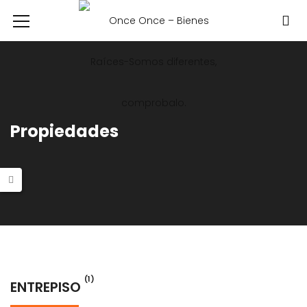
Propiedades
(1)
ENTREPISO