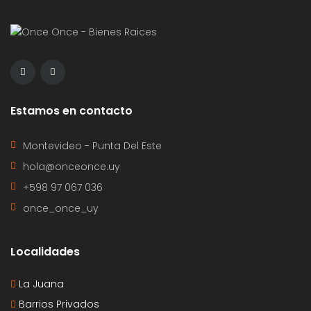
Estamos en contacto
Montevideo - Punta Del Este
hola@onceonce.uy
+598 97 067 036
once_once_uy
Localidades
La Juana
Barrios Privados