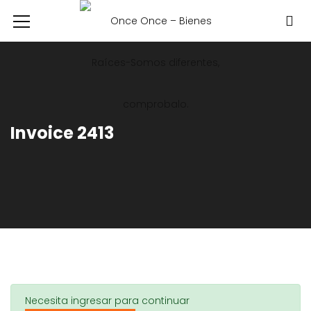
Invoice 2413
Necesita ingresar para continuar