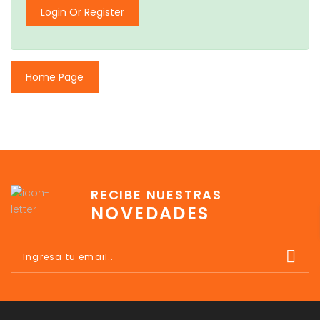
Login Or Register
Home Page
RECIBE NUESTRAS
NOVEDADES