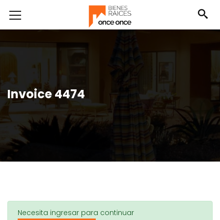
Invoice 4474
Necesita ingresar para continuar