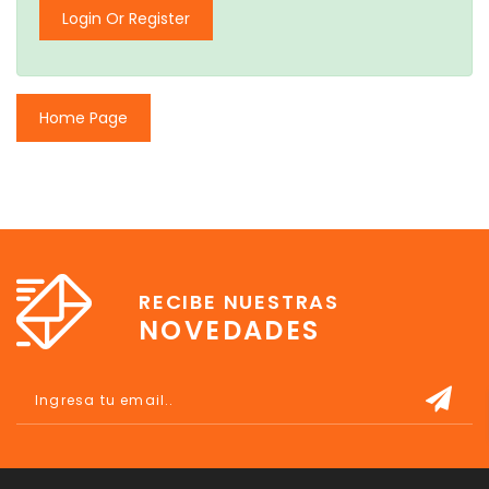
Login Or Register
Home Page
RECIBE NUESTRAS
NOVEDADES