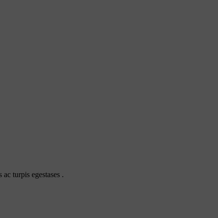
 ac turpis egestases .