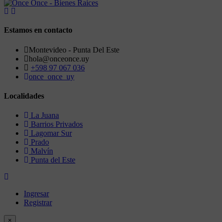
Estamos en contacto
Montevideo - Punta Del Este
hola@onceonce.uy
+598 97 067 036
once_once_uy
Localidades
La Juana
Barrios Privados
Lagomar Sur
Prado
Malvín
Punta del Este
Ingresar
Registrar
×