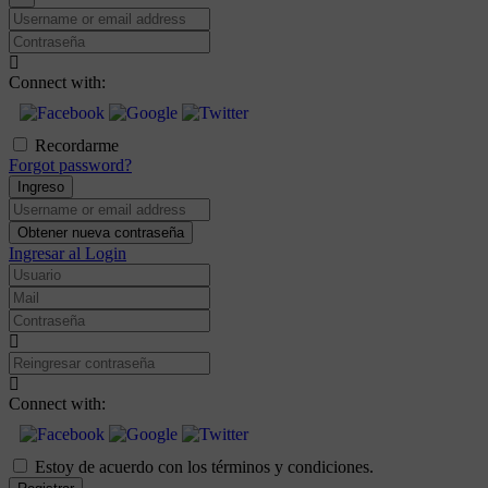
Username
or
Contraseña
email
address
Connect with:
Recordarme
Forgot password?
Ingreso
Username
or
Obtener nueva contraseña
email
Ingresar al Login
address
Usuario
Mail
Contraseña
Reingresar
contraseña
Connect with:
Estoy de acuerdo con los términos y condiciones.