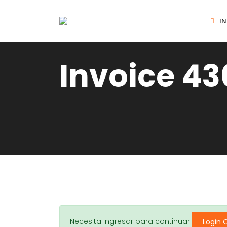
IN
Invoice 4
Necesita ingresar para continuar
Login 