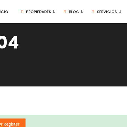
ICIO
PROPIEDADES
BLOG
SERVICIOS
304
Or Register