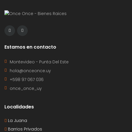
Estamos en contacto
Montevideo - Punta Del Este
hola@onceonce.uy
+598 97 067 036
once_once_uy
Localidades
La Juana
Barrios Privados