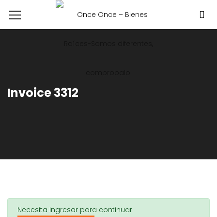
Invoice 3312
Necesita ingresar para continuar