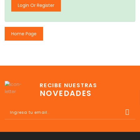
Login Or Register
Home Page
RECIBE NUESTRAS
NOVEDADES