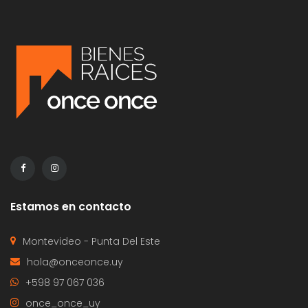
Estamos en contacto
Montevideo - Punta Del Este
hola@onceonce.uy
+598 97 067 036
once_once_uy