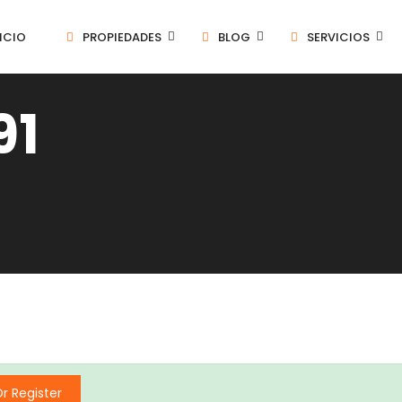
ICIO
PROPIEDADES
BLOG
SERVICIOS
91
Or Register