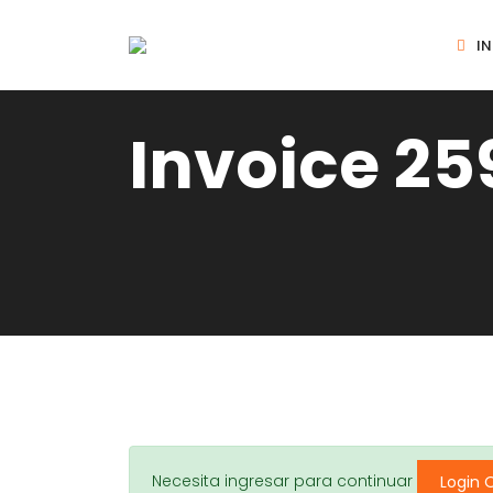
IN
Invoice 25
Necesita ingresar para continuar
Login 