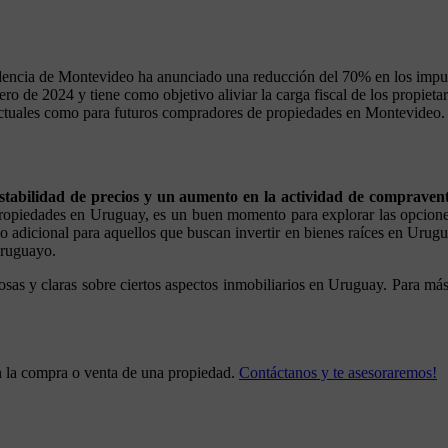
ntendencia de Montevideo ha anunciado una reducción del 70% en los im
ro de 2024 y tiene como objetivo aliviar la carga fiscal de los propietar
 actuales como para futuros compradores de propiedades en Montevideo.
stabilidad de precios y un aumento en la actividad de compraven
ropiedades en Uruguay, es un buen momento para explorar las opciones 
adicional para aquellos que buscan invertir en bienes raíces en Urugua
uruguayo.
osas y claras sobre ciertos aspectos inmobiliarios en Uruguay. Para má
n la compra o venta de una propiedad.
Contáctanos y te asesoraremos!