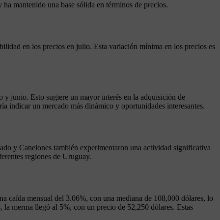
 ha mantenido una base sólida en términos de precios.
ilidad en los precios en julio. Esta variación mínima en los precios es
 y junio. Esto sugiere un mayor interés en la adquisición de
ía indicar un mercado más dinámico y oportunidades interesantes.
onado y Canelones también experimentaron una actividad significativa
ferentes regiones de Uruguay.
 una caída mensual del 3.06%, con una mediana de 108,000 dólares, lo
s, la merma llegó al 5%, con un precio de 52,250 dólares. Estas