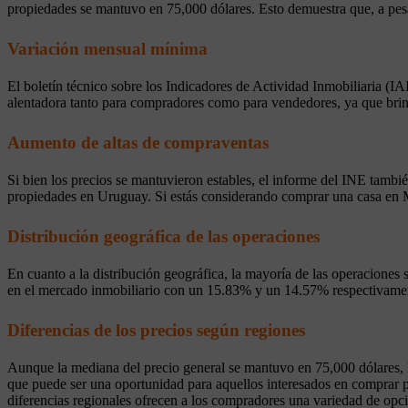
propiedades se mantuvo en 75,000 dólares. Esto demuestra que, a pes
Variación mensual mínima
El boletín técnico sobre los Indicadores de Actividad Inmobiliaria (IA
alentadora tanto para compradores como para vendedores, ya que brin
Aumento de altas de compraventas
Si bien los precios se mantuvieron estables, el informe del INE tambi
propiedades en Uruguay. Si estás considerando comprar una casa en M
Distribución geográfica de las operaciones
En cuanto a la distribución geográfica, la mayoría de las operacione
en el mercado inmobiliario con un 15.83% y un 14.57% respectivament
Diferencias de los precios según regiones
Aunque la mediana del precio general se mantuvo en 75,000 dólares, h
que puede ser una oportunidad para aquellos interesados en comprar pro
diferencias regionales ofrecen a los compradores una variedad de opc