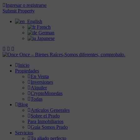
Ingresar o registrarse
Submit Property
English
French
German
Japanese
Inicio
Propiedades
En Venta
Inversiones
Alquiler
CryptoMonedas
Todas
Blog
Artículos Generales
Sobre el Prado
Para Inmobiliarios
Guía Somos Prado
Servicios
Tu aliado perfecto