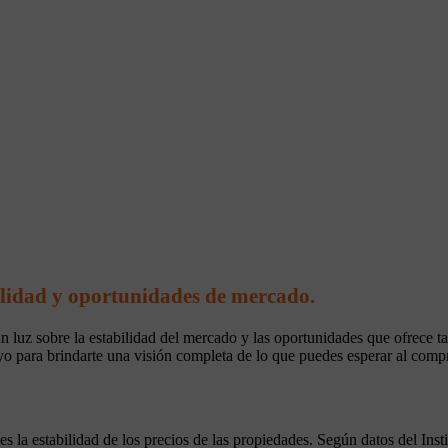
lidad y oportunidades de mercado.
jan luz sobre la estabilidad del mercado y las oportunidades que ofrece
o para brindarte una visión completa de lo que puedes esperar al comp
la estabilidad de los precios de las propiedades. Según datos del Insti