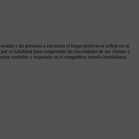
udar a las personas a encontrar el hogar perfecto se refleja en su
or su habilidad para comprender las necesidades de sus clientes y
esora confiable y respetada en el competitivo mundo inmobiliario.