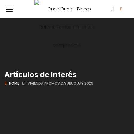
Artículos de Interés
HOME
VIVIENDA PROMOVIDA URUGUAY 2025