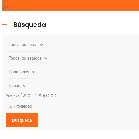
4
Baños
Búsqueda
Precio [
200
-
2.500.000
]
Búsqueda