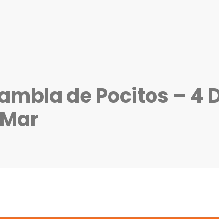
ambla de Pocitos – 4 D
l Mar