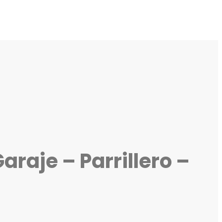
araje – Parrillero –