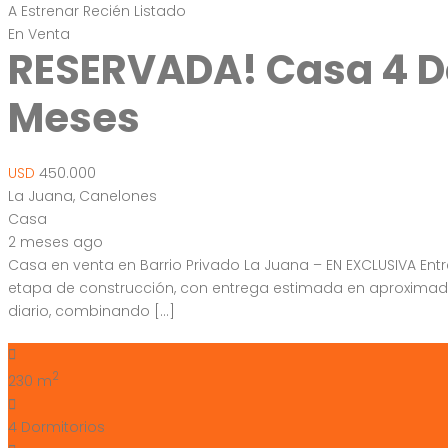
A Estrenar
Recién Listado
En Venta
RESERVADA! Casa 4 Dor
Meses
USD
450.000
La Juana, Canelones
Casa
2 meses ago
Casa en venta en Barrio Privado La Juana – EN EXCLUSIVA En
etapa de construcción, con entrega estimada en aproximada
diario, combinando […]
2
230 m
4
Dormitorios