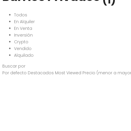
(1)
Todos
En Alquiler
En Venta
Inversión
Crypto
Vendido
Alquilado
Buscar por
Por defecto
Destacados
Most Viewed
Precio (menor a mayo