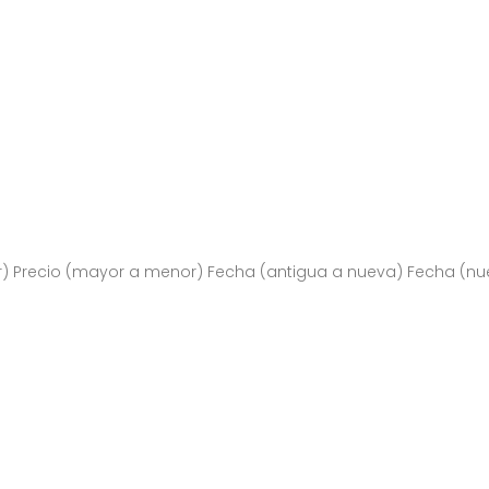
r)
Precio (mayor a menor)
Fecha (antigua a nueva)
Fecha (nu