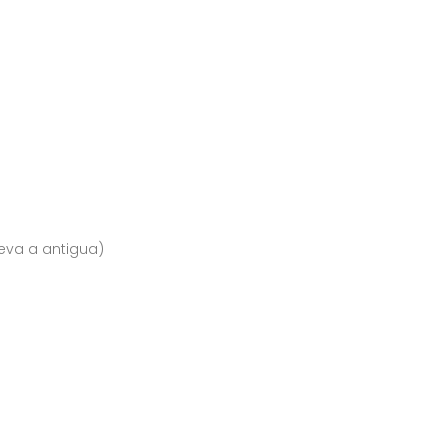
eva a antigua)