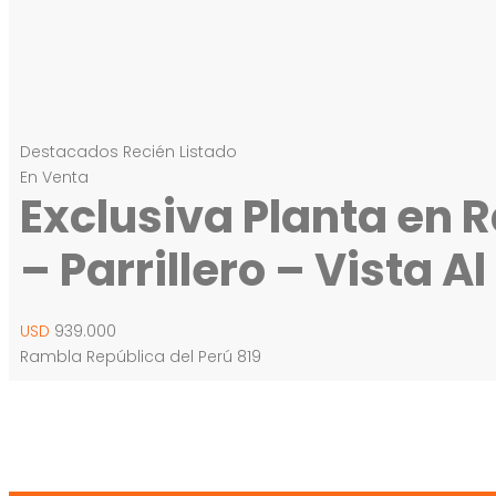
Destacados
Recién Listado
En Venta
Exclusiva Planta en R
– Parrillero – Vista A
USD
939.000
Rambla República del Perú 819