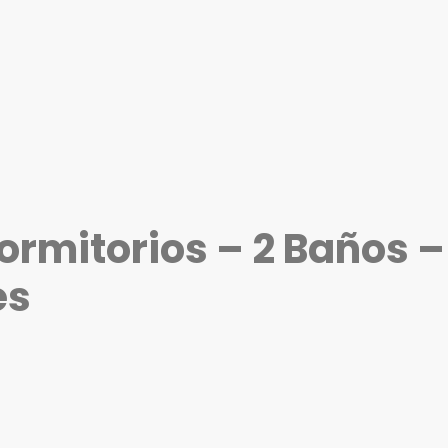
Dormitorios – 2 Baños 
es