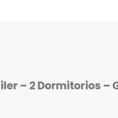
er – 2 Dormitorios – G