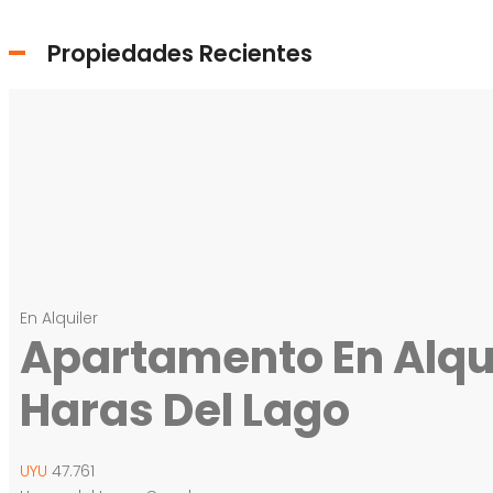
Propiedades Recientes
En Alquiler
Apartamento En Alquil
Haras Del Lago
UYU
47.761