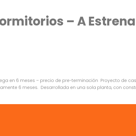
mitorios – A Estrenar
trega en 6 meses – precio de pre-terminación Proyecto de cas
mente 6 meses. Desarrollada en una sola planta, con constru