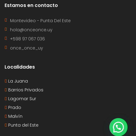
Estamos en contacto
Montevideo - Punta Del Este
hola@onceonce.uy
+598 97 067 036
once_once_uy
Localidades
La Juana
Barrios Privados
Lagomar Sur
Prado
Malvín
Punta del Este