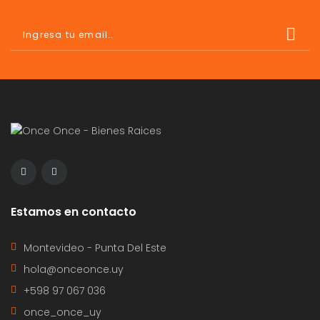
Estamos en contacto
Montevideo - Punta Del Este
hola@onceonce.uy
+598 97 067 036
once_once_uy