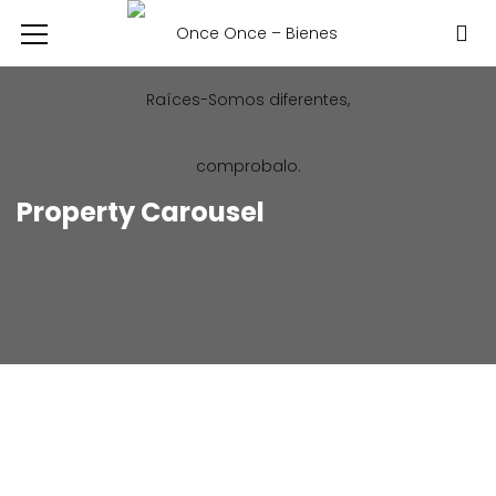
Property Carousel
FIND A PROPERTY
BROWSE OUR DREAM HOUSE