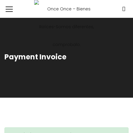
Payment Invoice