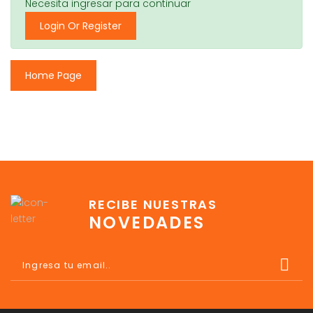
Necesita ingresar para continuar
Login Or Register
Home Page
RECIBE NUESTRAS
NOVEDADES