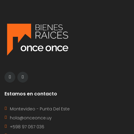
Estamos en contacto
Montevideo - Punta Del Este
hola@onceonce.uy
+598 97 067 036