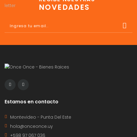
NOVEDADES
Estamos en contacto
Montevideo - Punta Del Este
hola@onceonce.uy
+598 97 067 036