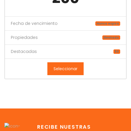
Fecha de vencimiento
Nunca expira
Propiedades
Ilimitado
Destacadas
50
Seleccionar
RECIBE NUESTRAS