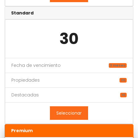
Standard
30
Fecha de vencimiento
3 meses
Propiedades
20
Destacadas
10
Seleccionar
Premium