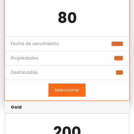
80
Fecha de vencimiento
1 año
Propiedades
100
Destacadas
50
Seleccionar
Gold
200