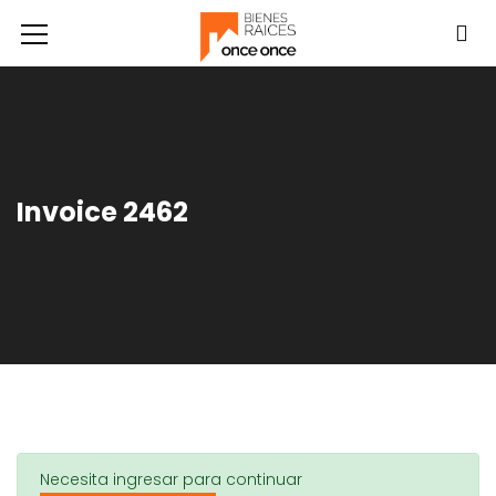
Invoice 2462
Necesita ingresar para continuar