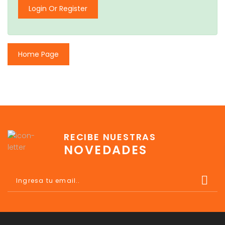
Login Or Register
Home Page
RECIBE NUESTRAS
NOVEDADES