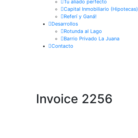
Tu aliado perfecto
Capital Inmobiliario (Hipotecas)
Referí y Ganá!
Desarrollos
Rotunda al Lago
Barrio Privado La Juana
Contacto
Invoice 2256