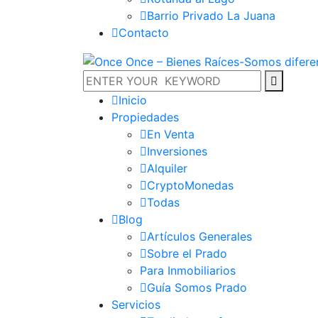
Barrio Privado La Juana
Contacto
Inicio
Propiedades
En Venta
Inversiones
Alquiler
CryptoMonedas
Todas
Blog
Artículos Generales
Sobre el Prado
Para Inmobiliarios
Guía Somos Prado
Servicios