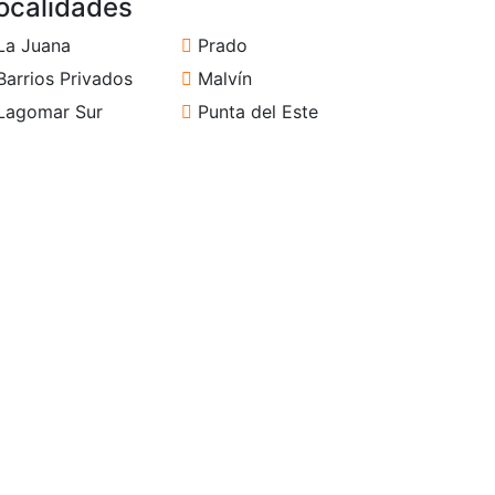
ocalidades
La Juana
Prado
arrios Privados
Malvín
Lagomar Sur
Punta del Este