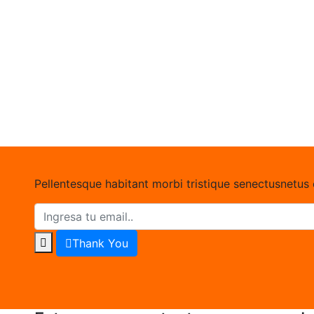
Pellentesque habitant morbi tristique senectusnetus
Thank You