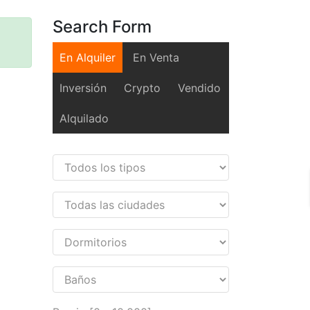
Search Form
En Alquiler
En Venta
Inversión
Crypto
Vendido
Alquilado