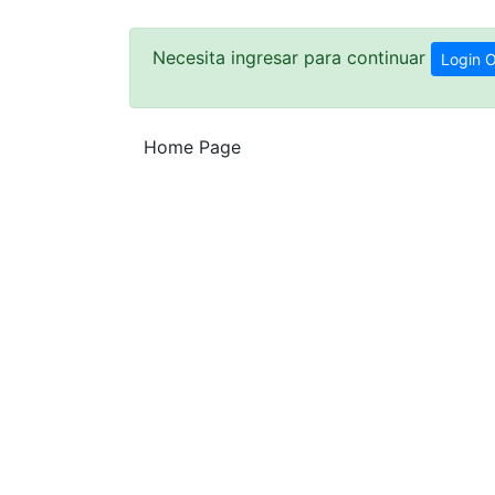
Necesita ingresar para continuar
Login O
Home Page