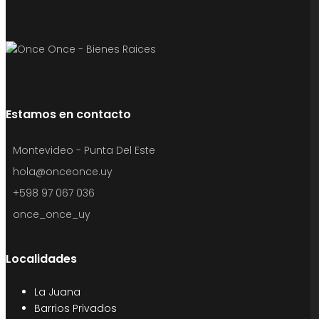
Estamos en contacto
Montevideo - Punta Del Este
hola@onceonce.uy
+598 97 067 036
once_once_uy
Localidades
La Juana
Barrios Privados