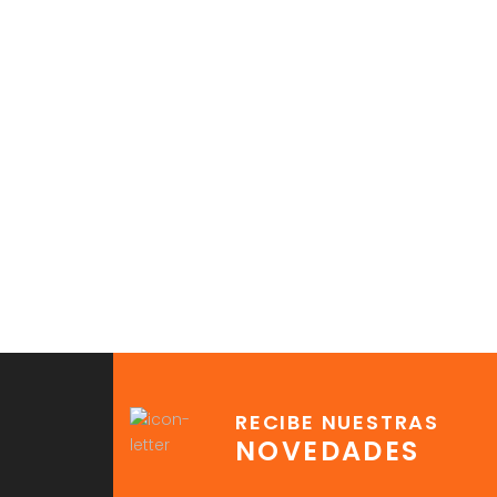
RECIBE NUESTRAS
NOVEDADES