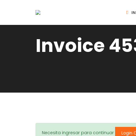
IN
Invoice 45
Necesita ingresar para continuar
Login 