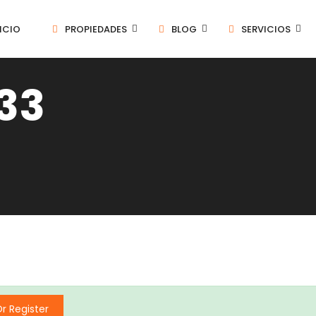
ICIO
PROPIEDADES
BLOG
SERVICIOS
33
Or Register