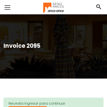
Invoice 2095
Necesita ingresar para continuar