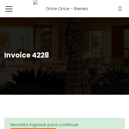
Invoice 4228
Necesita ingresar para continuar