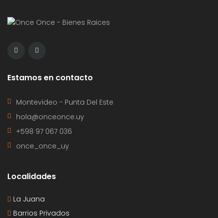
Estamos en contacto
Montevideo - Punta Del Este
hola@onceonce.uy
+598 97 067 036
once_once_uy
Localidades
La Juana
Barrios Privados