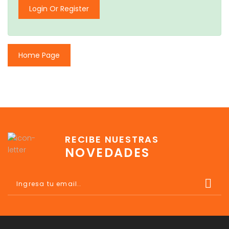
Login Or Register
Home Page
RECIBE NUESTRAS
NOVEDADES