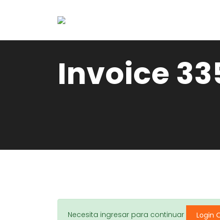
Invoice 33
Necesita ingresar para continuar
Login 