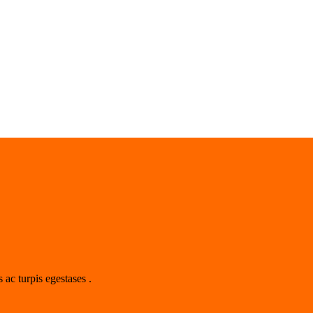
 ac turpis egestases .