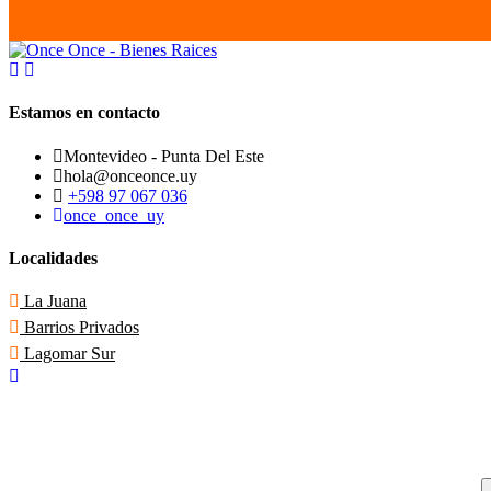
Estamos en contacto
Montevideo - Punta Del Este
hola@onceonce.uy
+598 97 067 036
once_once_uy
Localidades
La Juana
Barrios Privados
Lagomar Sur