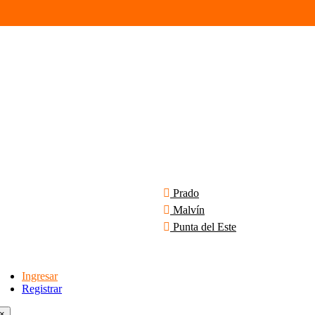
Prado
Malvín
Punta del Este
Ingresar
Registrar
×