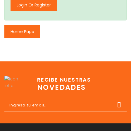
Login Or Register
Home Page
RECIBE NUESTRAS
NOVEDADES