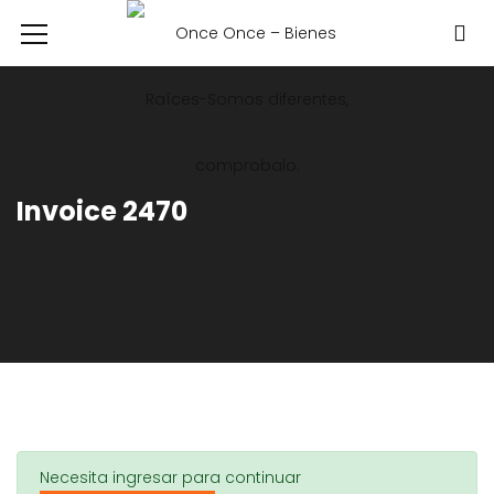
Invoice 2470
Necesita ingresar para continuar