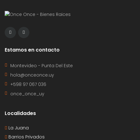
Estamos en contacto
Montevideo - Punta Del Este
hola@onceonce.uy
+598 97 067 036
once_once_uy
Localidades
La Juana
Barrios Privados