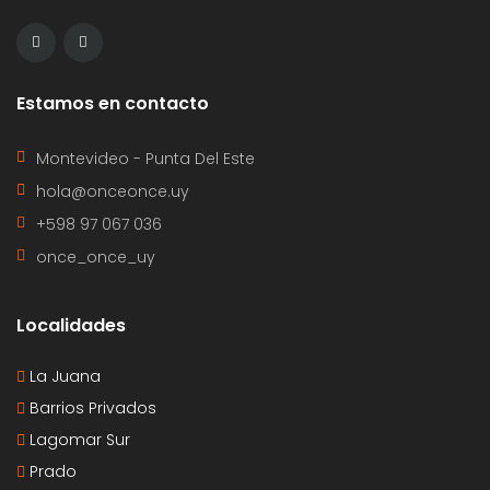
Estamos en contacto
Montevideo - Punta Del Este
hola@onceonce.uy
+598 97 067 036
once_once_uy
Localidades
La Juana
Barrios Privados
Lagomar Sur
Prado