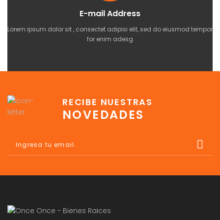
E-mail Address
Lorem ipsum dolor sit , consectet adipisi elit, sed do eiusmod tempor
for enim adesg
RECIBE NUESTRAS
NOVEDADES