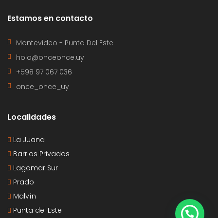
Estamos en contacto
Montevideo - Punta Del Este
hola@onceonce.uy
+598 97 067 036
once_once_uy
Localidades
La Juana
Barrios Privados
Lagomar Sur
Prado
Malvín
Punta del Este