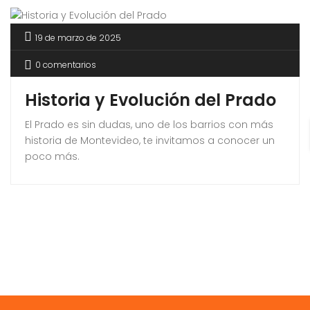
19 de marzo de 2025
0 comentarios
Historia y Evolución del Prado
El Prado es sin dudas, uno de los barrios con más
historia de Montevideo, te invitamos a conocer un
poco más.