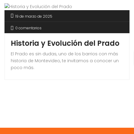
19 de marzo de 2025
0 comentarios
Historia y Evolución del Prado
El Prado es sin dudas, uno de los barrios con más
historia de Montevideo, te invitamos a conocer un
poco más.