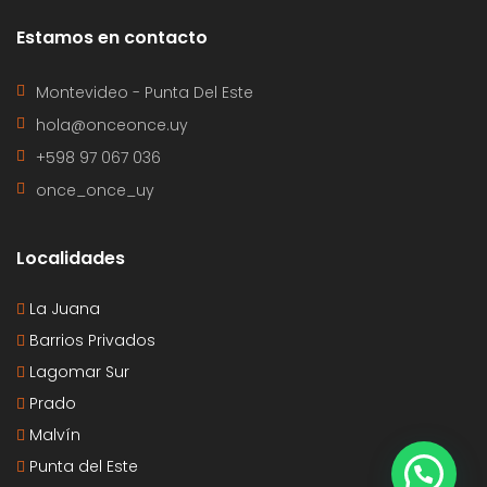
Estamos en contacto
Montevideo - Punta Del Este
hola@onceonce.uy
+598 97 067 036
once_once_uy
Localidades
La Juana
Barrios Privados
Lagomar Sur
Prado
Malvín
Punta del Este