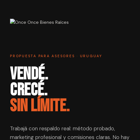
PROPUESTA PARA ASESORES · URUGUAY
Vendé.
Crecé.
Sin límite.
Trabajá con respaldo real: método probado,
marketing profesional y comisiones claras. No hay